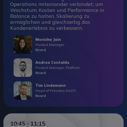
Operations miteinander verbindet, um
Wachstum, Kosten und Performance in
Balance zu halten, Skalierung zu
ermöglichen und gleichzeitig das
Kundenerlebnis zu verbessern.
Monisha Jain
Product Manager
Board
Andrea Contaldo
Product Manager, Platform
Board
Tim Lindemann
Head of Presales DACH
Board
10:45 - 11:15