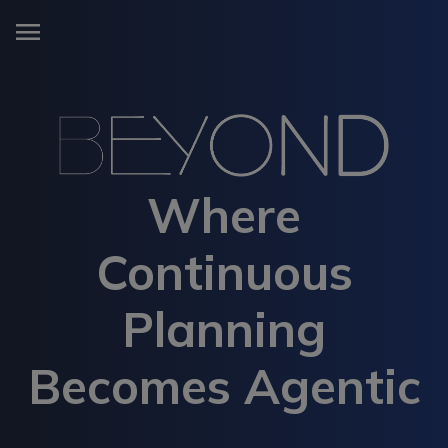
menu
Where
Continuous
Planning
Becomes Agentic