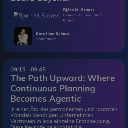
Björn M. Stauss
General Manager DACH
Board
Dorothee Gelmar
Moderatorin
09:15 - 09:45
The Path Upward: Where
Continuous Planning
Becomes Agentic
In einer Ära des permanenten und rasanten
Wandels benötigen Unternehmen
Vertrauen in jede einzelne Entscheidung.
Diese Keynote beleuchtet die