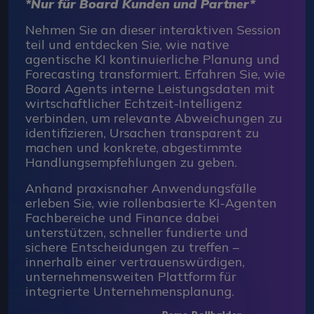
*Nur für Board Kunden und Partner*
Nehmen Sie an dieser interaktiven Session
teil und entdecken Sie, wie native
agentische KI kontinuierliche Planung und
Forecasting transformiert. Erfahren Sie, wie
Board Agents interne Leistungsdaten mit
wirtschaftlicher Echtzeit-Intelligenz
verbinden, um relevante Abweichungen zu
identifizieren, Ursachen transparent zu
machen und konkrete, abgestimmte
Handlungsempfehlungen zu geben.
Anhand praxisnaher Anwendungsfälle
erleben Sie, wie rollenbasierte KI-Agenten
Fachbereiche und Finance dabei
unterstützen, schneller fundierte und
sichere Entscheidungen zu treffen –
innerhalb einer vertrauenswürdigen,
unternehmensweiten Plattform für
integrierte Unternehmensplanung.