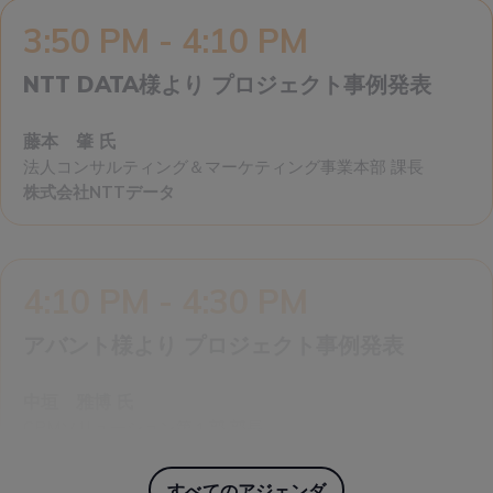
3:50 PM - 4:10 PM
NTT DATA様より プロジェクト事例発表
藤本 肇 氏
法人コンサルティング＆マーケティング事業本部 課長
株式会社NTTデータ
4:10 PM - 4:30 PM
アバント様より プロジェクト事例発表
中垣 雅博 氏
CPMソリューション第１部 部長
株式会社アバント
すべてのアジェンダ