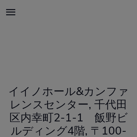
menu
2月 22nd 2024
イイノホール&カンファ
レンスセンター, 千代田
区内幸町2-1-1 飯野ビ
ルディング4階, 〒100-